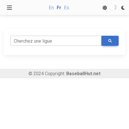
En
Fr
Es
Cherchez une ligue
© 2024 Copyright:
BaseballHut.net