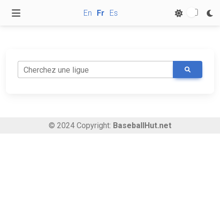
En
Fr
Es
Cherchez une ligue
© 2024 Copyright:
BaseballHut.net