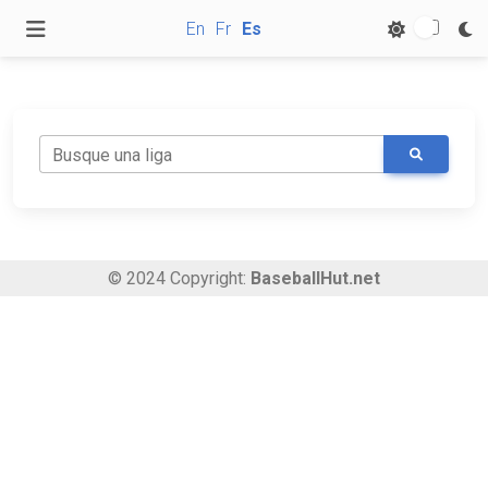
En
Fr
Es
Busque una liga
© 2024 Copyright:
BaseballHut.net