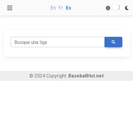
En
Fr
Es
Busque una liga
© 2024 Copyright:
BaseballHut.net